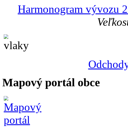
Harmonogram vývozu 2
Veľkos
Odchody
Mapový portál obce