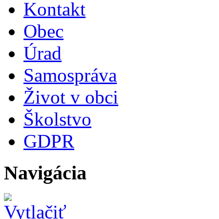
Kontakt
Obec
Úrad
Samospráva
Život v obci
Školstvo
GDPR
Navigácia