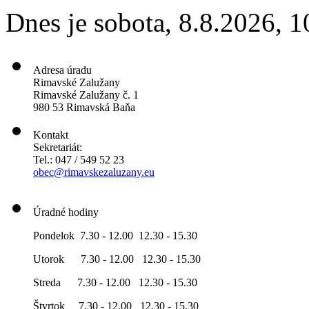
Dnes je
sobota
,
8.8.2026
,
1
Adresa úradu
Rimavské Zalužany
Rimavské Zalužany č. 1
980 53 Rimavská Baňa
Kontakt
Sekretariát:
Tel.: 047 / 549 52 23
obec@rimavskezaluzany.eu
Úradné hodiny
Pondelok 7.30 - 12.00 12.30 - 15.30
Utorok 7.30 - 12.00 12.30 - 15.30
Streda 7.30 - 12.00 12.30 - 15.30
Štvrtok 7.30 - 12.00 12.30 - 15.30