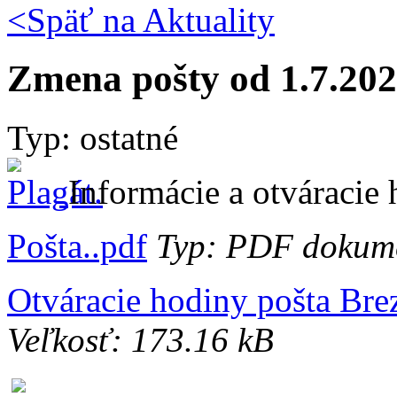
<Späť na
Aktuality
Zmena pošty od 1.7.20
Typ: ostatné
Informácie a otváracie 
Pošta..pdf
Typ: PDF dokumen
Otváracie hodiny pošta Bre
Veľkosť: 173.16 kB