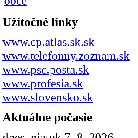
Užitočné linky
www.cp.atlas.sk.sk
www.telefonny.zoznam.sk
www.psc.posta.sk
www.profesia.sk
www.slovensko.sk
Aktuálne počasie
dnes, piatok 7. 8. 2026