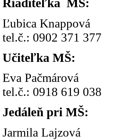
Riaditeľka MŠ:
Ľubica Knappová
tel.č.: 0902 371 377
Učiteľka MŠ:
Eva Pačmárová
tel.č.: 0918 619 038
Jedáleň pri MŠ:
Jarmila Lajzová