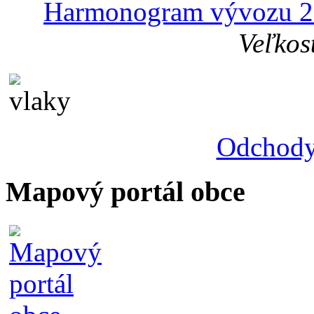
Harmonogram vývozu 2
Veľkos
Odchody
Mapový portál obce