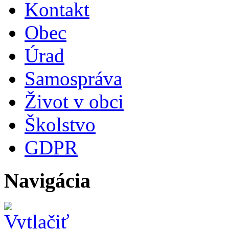
Kontakt
Obec
Úrad
Samospráva
Život v obci
Školstvo
GDPR
Navigácia