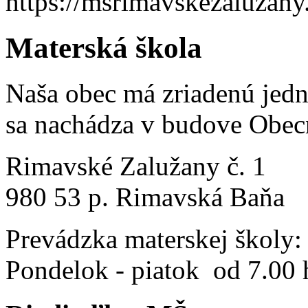
https://msrimavskezaluzany
Materská škola
Naša obec má zriadenú jedn
sa nachádza v budove Obec
Rimavské Zalužany č. 1
980 53 p. Rimavská Baňa
Prevádzka materskej školy:
Pondelok - piatok od 7.00 