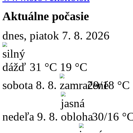
Aktuálne počasie
dnes, piatok 7. 8. 2026
31 °C
19 °C
sobota
8. 8.
29/18 °C
nedeľa
9. 8.
30/16 °