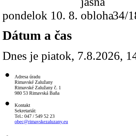
pondelok
10. 8.
34/1
Dátum a čas
Dnes je
piatok
,
7.8.2026
,
1
Adresa úradu
Rimavské Zalužany
Rimavské Zalužany č. 1
980 53 Rimavská Baňa
Kontakt
Sekretariát:
Tel.: 047 / 549 52 23
obec@rimavskezaluzany.eu