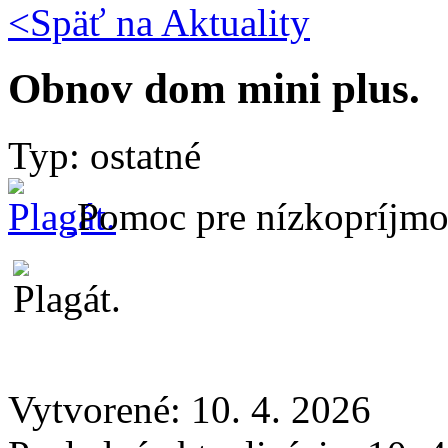
<Späť na
Aktuality
Obnov dom mini plus.
Typ: ostatné
Pomoc pre nízkopríjmo
Vytvorené: 10. 4. 2026