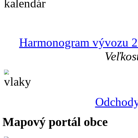
Harmonogram vývozu 2
Veľkos
Odchody
Mapový portál obce