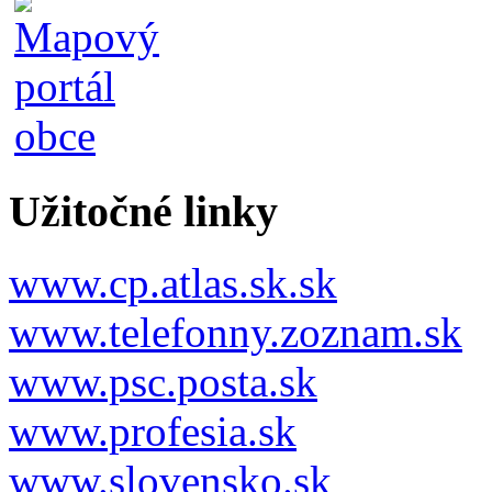
Užitočné linky
www.cp.atlas.sk.sk
www.telefonny.zoznam.sk
www.psc.posta.sk
www.profesia.sk
www.slovensko.sk