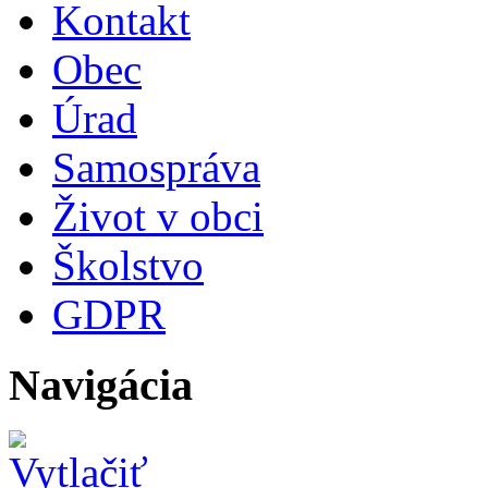
Kontakt
Obec
Úrad
Samospráva
Život v obci
Školstvo
GDPR
Navigácia