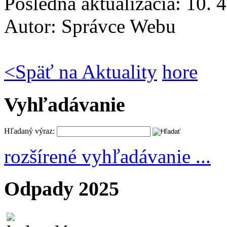
Posledná aktualizácia: 10. 
Autor:
Správce Webu
<
Späť na Aktuality
hore
Vyhľadávanie
Hľadaný výraz:
rozšírené vyhľadávanie ...
Odpady 2025