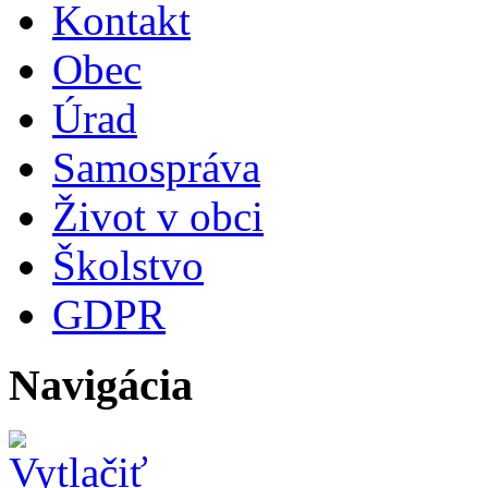
Kontakt
Obec
Úrad
Samospráva
Život v obci
Školstvo
GDPR
Navigácia