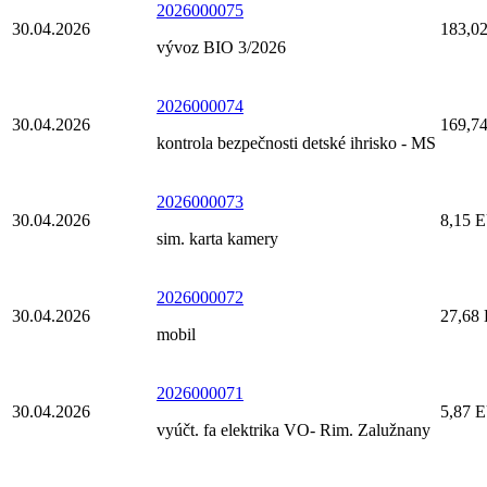
2026000075
30.04.2026
183,0
vývoz BIO 3/2026
2026000074
30.04.2026
169,7
kontrola bezpečnosti detské ihrisko - MS
2026000073
30.04.2026
8,15 
sim. karta kamery
2026000072
30.04.2026
27,68
mobil
2026000071
30.04.2026
5,87 
vyúčt. fa elektrika VO- Rim. Zalužnany