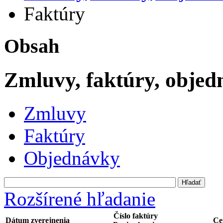
Faktúry
Obsah
Zmluvy, faktúry, obje
Zmluvy
Faktúry
Objednávky
Rozšírené hľadanie
Číslo faktúry
Dátum zverejnenia
Ce