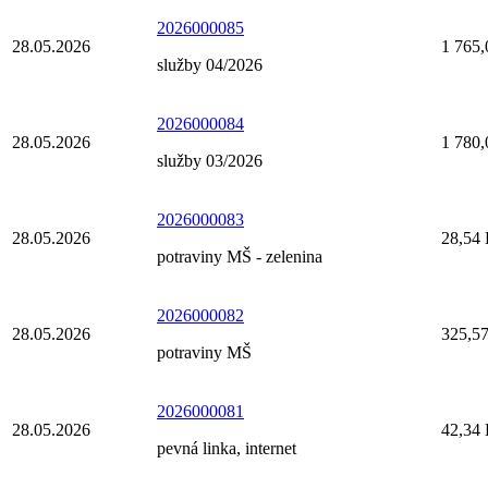
2026000085
28.05.2026
1 765
služby 04/2026
2026000084
28.05.2026
1 780
služby 03/2026
2026000083
28.05.2026
28,54
potraviny MŠ - zelenina
2026000082
28.05.2026
325,5
potraviny MŠ
2026000081
28.05.2026
42,34
pevná linka, internet