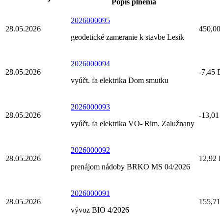
Popis plnenia
2026000095
28.05.2026
450,0
geodetické zameranie k stavbe Lesik
2026000094
28.05.2026
-7,45
vyúčt. fa elektrika Dom smutku
2026000093
28.05.2026
-13,0
vyúčt. fa elektrika VO- Rim. Zalužnany
2026000092
28.05.2026
12,92
prenájom nádoby BRKO MS 04/2026
2026000091
28.05.2026
155,7
vývoz BIO 4/2026